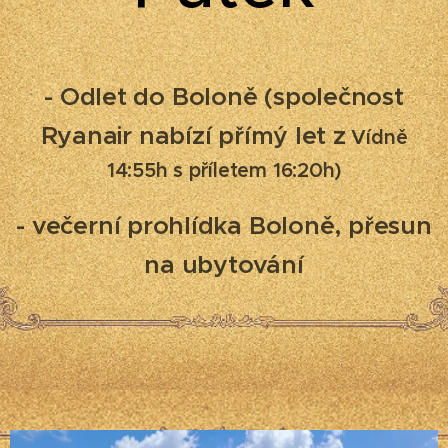
- Odlet do Boloně (společnost
Ryanair nabízí přímý let z
Vídně
14:55h s příletem 16:20h)
- večerní prohlídka Boloně, přesun
na ubytování