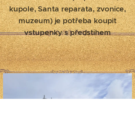
kupole, Santa reparata, zvonice,
muzeum) je potřeba koupit
vstupenky s předstihem