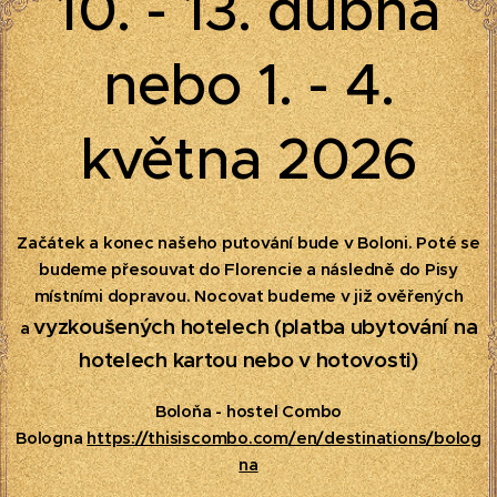
10. - 13. dubna
nebo 1. - 4.
května 2026
Začátek a konec našeho putování bude v Boloni. Poté se
budeme přesouvat do Florencie a následně do Pisy
místními dopravou. Nocovat budeme v již ověřených
vyzkoušených hotelech (platba ubytování na
a
hotelech kartou nebo v hotovosti)
Boloňa - hostel Combo
Bologna
https://thisiscombo.com/en/destinations/bolog
na