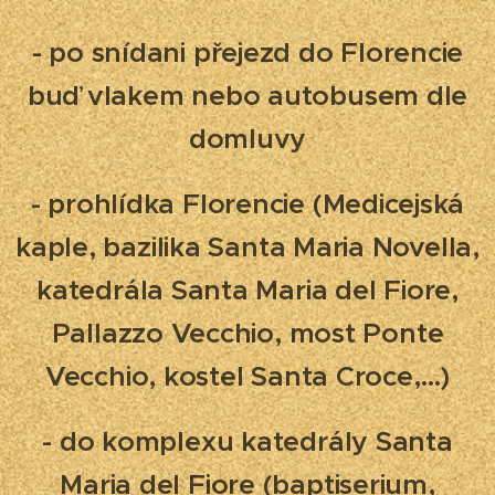
- po snídani přejezd do Florencie
buď vlakem nebo autobusem dle
domluvy
- prohlídka Florencie (Medicejská
kaple, bazilika Santa Maria Novella,
katedrála Santa Maria del Fiore,
Pallazzo Vecchio, most Ponte
Vecchio, kostel Santa Croce,…)
- do komplexu katedrály Santa
Maria del Fiore (baptiserium,