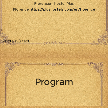
Florencie - hostel Plus
Florence
https://plushostels.com/en/florence
Vložte svůj text...
Program